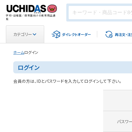
学校・幼稚園／保育園向けの教育用品通
販
カテゴリー
ダイレクト
オーダー
再注文・
注
ホーム
ログイン
ログイン
会員の方は、IDとパスワードを入力してログインして下さい。
パスワ