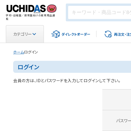
学校・幼稚園／保育園向けの教育用品通
販
カテゴリー
ダイレクト
オーダー
再注文・
注
ホーム
ログイン
ログイン
会員の方は、IDとパスワードを入力してログインして下さい。
パスワ