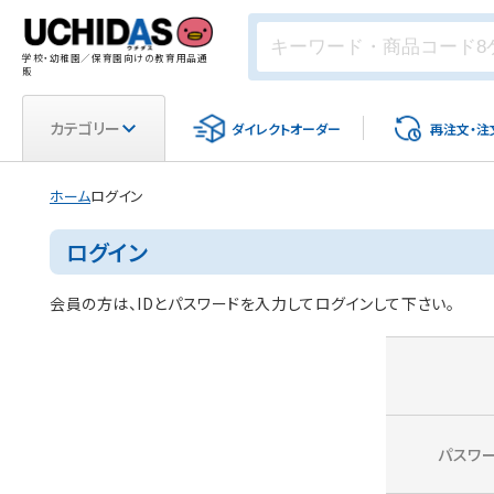
学校・幼稚園／保育園向けの教育用品通
販
カテゴリー
ダイレクト
オーダー
再注文・
注
ホーム
ログイン
ログイン
会員の方は、IDとパスワードを入力してログインして下さい。
パスワ