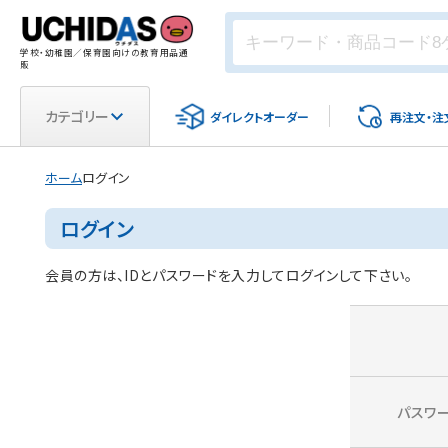
学校・幼稚園／保育園向けの教育用品通
販
カテゴリー
ダイレクト
オーダー
再注文・
注
ホーム
ログイン
ログイン
会員の方は、IDとパスワードを入力してログインして下さい。
パスワ