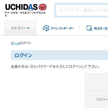
学校・幼稚園／保育園向けの教育用品通
販
カテゴリー
ダイレクト
オーダー
再注文・
注
ホーム
ログイン
ログイン
会員の方は、IDとパスワードを入力してログインして下さい。
パスワ