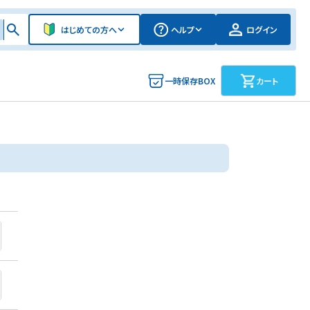
はじめての方へ
ヘルプ
ログイン
一時保存BOX
カート