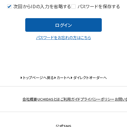
次回からIDの入力を省略する
パスワードを保存する
ログイン
パスワードをお忘れの方はこちら
トップページへ戻る
カートへ
ダイレクトオーダーへ
会社概要
UCHIDASとは
ご利用ガイド
プライバシーポリシー
お問い
公式SNS