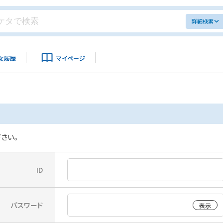
詳細検索
文履歴
マイページ
さい。
ID
パスワード
表示