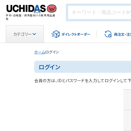
学校・幼稚園／保育園向けの教育用品通
販
カテゴリー
ダイレクト
オーダー
再注文・
注
ホーム
ログイン
ログイン
会員の方は、IDとパスワードを入力してログインして下