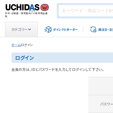
学校・幼稚園／保育園向けの教育用品通
販
カテゴリー
ダイレクト
オーダー
再注文・
注
ホーム
ログイン
ログイン
会員の方は、IDとパスワードを入力してログインして下さい。
パスワ