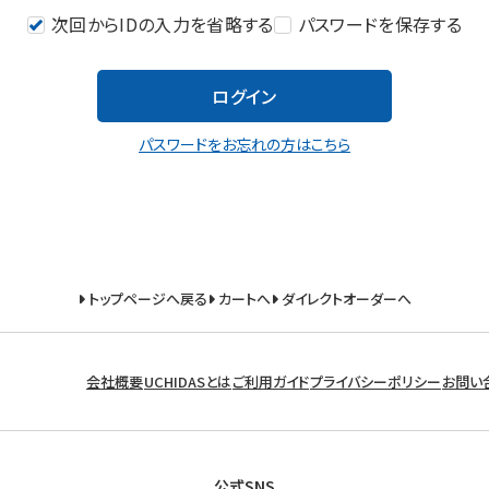
次回からIDの入力を省略する
パスワードを保存する
ログイン
パスワードをお忘れの方はこちら
トップページへ戻る
カートへ
ダイレクトオーダーへ
会社概要
UCHIDASとは
ご利用ガイド
プライバシーポリシー
お問い
公式SNS