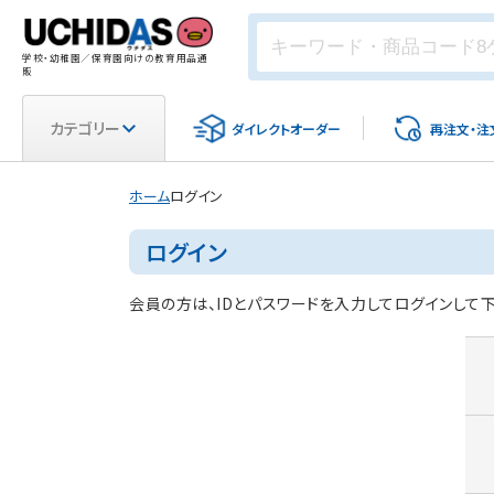
学校・幼稚園／保育園向けの教育用品通
販
カテゴリー
ダイレクト
オーダー
再注文・
注
ホーム
ログイン
ログイン
会員の方は、IDとパスワードを入力してログインして下