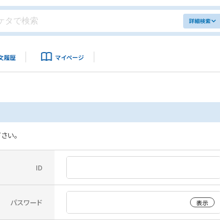
詳細検索
文履歴
マイページ
さい。
ID
パスワード
表示