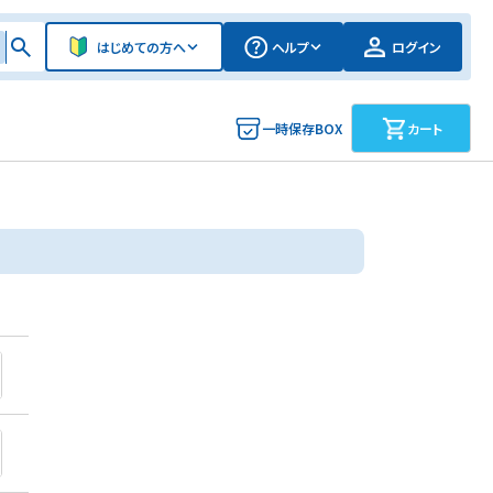
はじめての方へ
ヘルプ
ログイン
一時保存BOX
カート