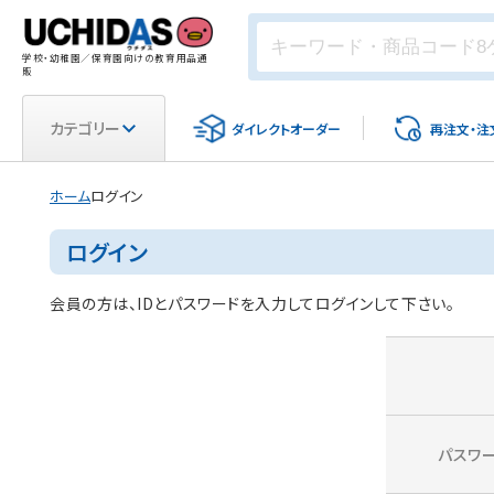
学校・幼稚園／保育園向けの教育用品通
販
カテゴリー
ダイレクト
オーダー
再注文・
注
ホーム
ログイン
ログイン
会員の方は、IDとパスワードを入力してログインして下さい。
パスワ