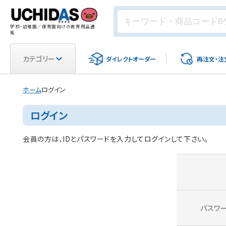
学校・幼稚園／保育園向けの教育用品通
販
カテゴリー
ダイレクト
オーダー
再注文・
注
ホーム
ログイン
ログイン
会員の方は、IDとパスワードを入力してログインして下さい。
パスワ