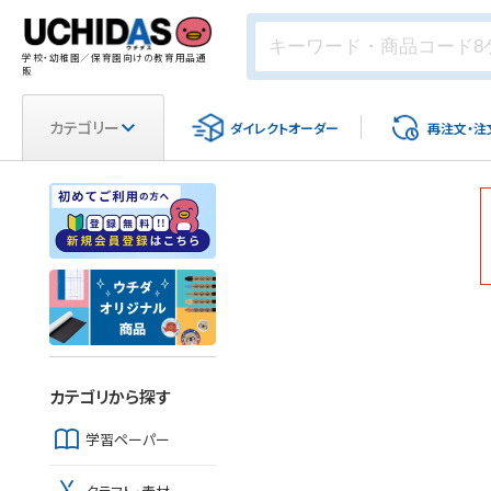
学校・幼稚園／保育園向けの教育用品通
販
カテゴリー
ダイレクト
オーダー
再注文・
注
カテゴリから探す
学習ペーパー