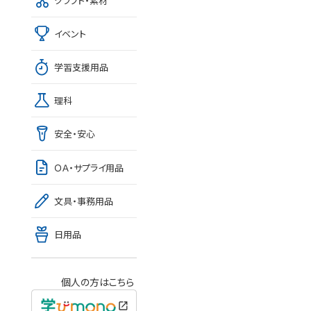
クラフト・素材
イベント
学習支援用品
理科
安全・安心
ＯＡ・サプライ用品
文具・事務用品
日用品
個人の方はこちら