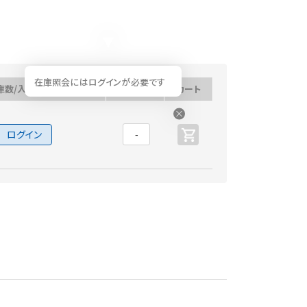
在庫照会にはログインが必要です
庫数/入荷予定日
数量
カート
ログイン