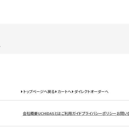
。
トップページへ戻る
カートへ
ダイレクトオーダーへ
会社概要
UCHIDASとは
ご利用ガイド
プライバシーポリシー
お問い