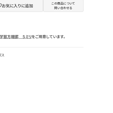
この商品について
お気に入りに追加
問い合わせる
学習方眼罫 ５ミリ
をご用意しています。
パス