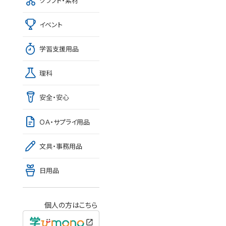
クラフト・素材
イベント
学習支援用品
理科
安全・安心
ＯＡ・サプライ用品
文具・事務用品
日用品
個人の方はこちら