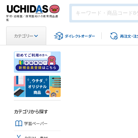
学校・幼稚園／保育園向けの教育用品通
販
カテゴリー
ダイレクト
オーダー
再注文・
注
カテゴリから探す
学習ペーパー