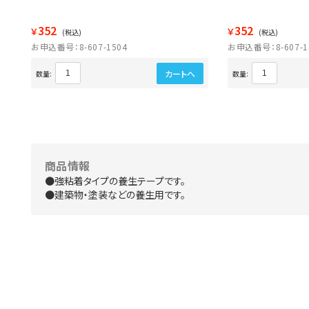
352
352
￥
￥
(税込)
(税込)
お申込番号：8-607-1504
お申込番号：8-607-1
カートへ
数量:
数量:
商品情報
●強粘着タイプの養生テープです。
●建築物・塗装などの養生用です。