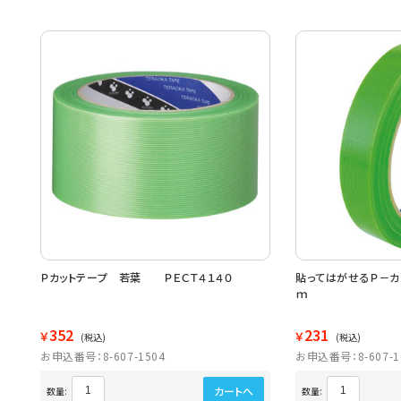
Ｐカットテープ 若葉 ＰＥＣＴ４１４０
貼ってはがせるＰ－カ
ｍ
352
231
￥
￥
(税込)
(税込)
お申込番号：8-607-1504
お申込番号：8-607-1
カートへ
数量:
数量: