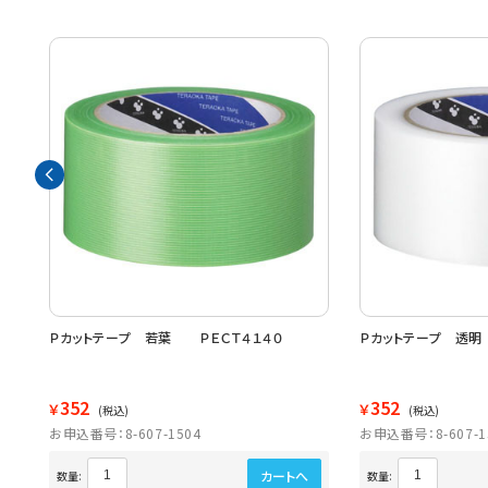
Ｐカットテープ 若葉 ＰＥＣＴ４１４０
Ｐカットテープ 透明
352
352
￥
￥
(税込)
(税込)
お申込番号：8-607-1504
お申込番号：8-607-1
カートへ
数量:
数量: