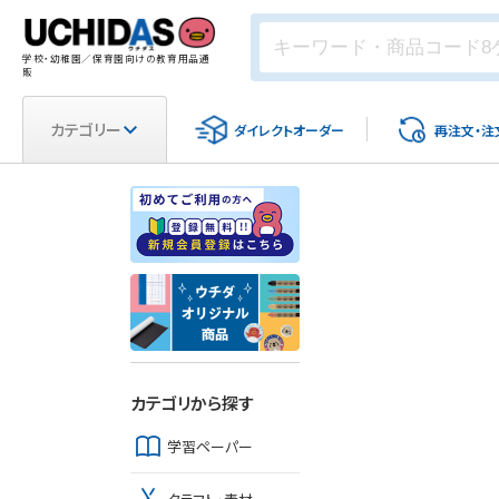
学校・幼稚園／保育園向けの教育用品通
販
カテゴリー
ダイレクト
オーダー
再注文・
注
カテゴリから探す
学習ペーパー