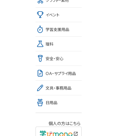
クラフト・素材
イベント
学習支援用品
理科
安全・安心
ＯＡ・サプライ用品
文具・事務用品
日用品
個人の方はこちら