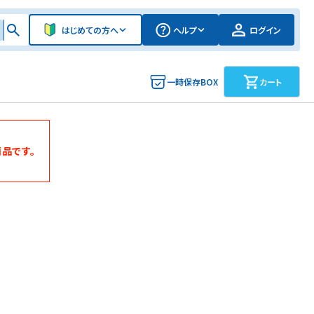
はじめての方へ
ヘルプ
ログイン
一時保存BOX
カート
品です。