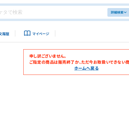
詳細検索
文履歴
マイページ
申し訳ございません。
ご指定の商品は販売終了か、ただ今お取扱いできない商
ホームへ戻る