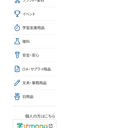
クラフト・素材
イベント
学習支援用品
理科
安全・安心
ＯＡ・サプライ用品
文具・事務用品
日用品
個人の方はこちら