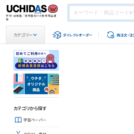
学校・幼稚園／保育園向けの教育用品通
販
カテゴリー
ダイレクト
オーダー
再注文・
注
カテゴリから探す
学習ペーパー