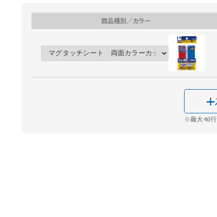
商品種別／カラー
※最大40