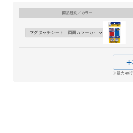
商品種別／カラー
※最大40