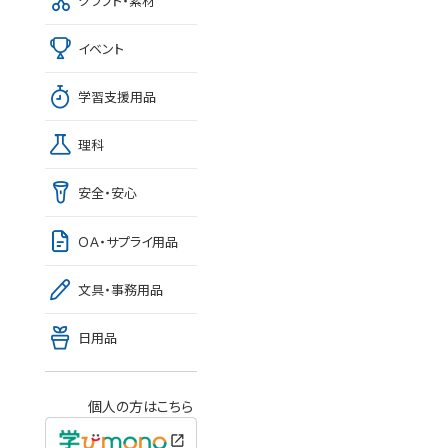
クラフト・素材
イベント
学習支援用品
理科
安全・安心
ＯＡ・サプライ用品
文具・事務用品
日用品
個人の方はこちら