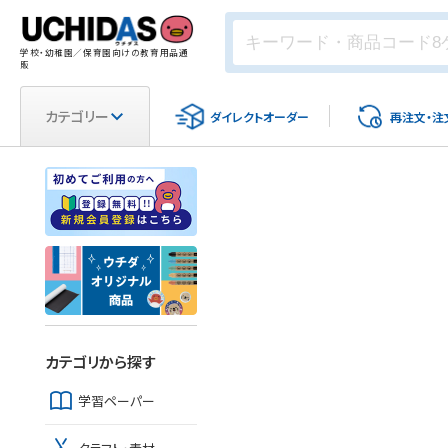
学校・幼稚園／保育園向けの教育用品通
販
カテゴリー
ダイレクト
オーダー
再注文・
注
カテゴリから探す
学習ペーパー