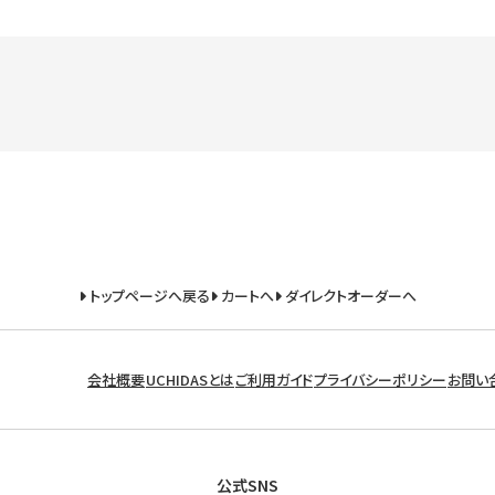
トップページへ戻る
カートへ
ダイレクトオーダーへ
会社概要
UCHIDASとは
ご利用ガイド
プライバシーポリシー
お問い
公式SNS