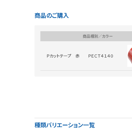
商品のご購入
商品種別／カラー
Ｐカットテープ 赤 ＰＥＣＴ４１４０
種類バリエーション一覧