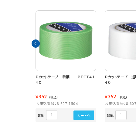
 ＰＥＣＴ４１４
Ｐカットテープ 若葉 ＰＥＣＴ４１
Ｐカットテープ 
４０
４０
352
352
￥
￥
(税込)
(税込)
8267
お申込番号：8-607-1504
お申込番号：8-607
カートへ
カートへ
数量:
数量: