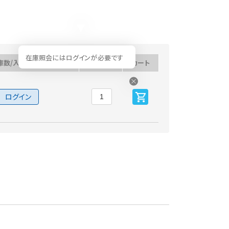
在庫照会にはログインが必要です
庫数/入荷予定日
数量
カート
ログイン