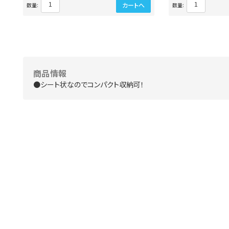
カートへ
数量:
数量:
商品情報
●シート状なのでコンパクト収納可！