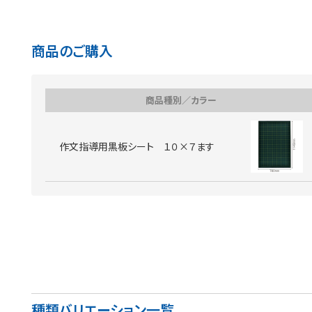
商品のご購入
商品種別／カラー
作文指導用黒板シート １０×７ます
種類バリエーション一覧