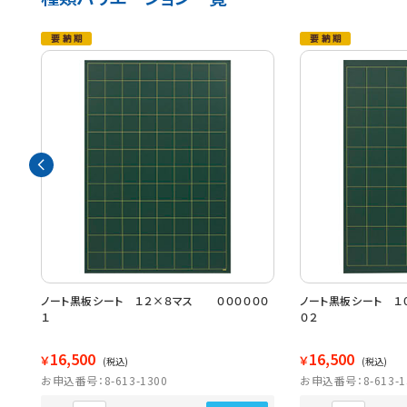
ノート黒板シート １２×８マス ００００００
ノート黒板シート １
１
０２
16,500
16,500
￥
￥
(税込)
(税込)
お申込番号：8-613-1300
お申込番号：8-613-1