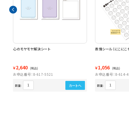
ィ
心のモヤモヤ解決シート
表情シール（にこにこセ
2,640
1,056
￥
￥
(税込)
(税込)
お申込番号：8-617-5521
お申込番号：8-614-4
カートへ
数量:
数量: