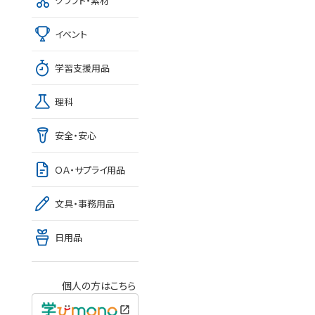
クラフト・素材
イベント
学習支援用品
理科
安全・安心
ＯＡ・サプライ用品
文具・事務用品
日用品
個人の方はこちら