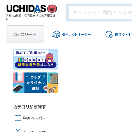
学校・幼稚園／保育園向けの教育用品通
販
カテゴリー
ダイレクト
オーダー
再注文・
注
カテゴリから探す
学習ペーパー