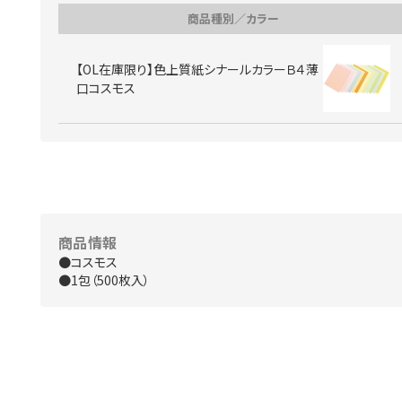
商品種別／カラー
【OL在庫限り】色上質紙シナールカラーＢ４薄
口コスモス
商品情報
●コスモス
●1包（500枚入）