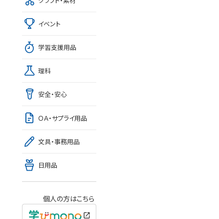
クラフト・素材
イベント
学習支援用品
理科
安全・安心
ＯＡ・サプライ用品
文具・事務用品
日用品
個人の方はこちら