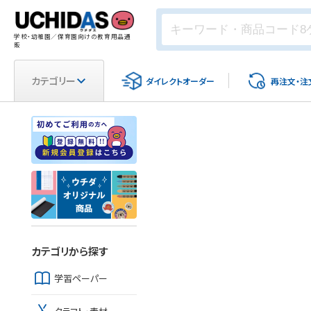
学校・幼稚園／保育園向けの教育用品通
販
カテゴリー
ダイレクト
オーダー
再注文・
注
カテゴリから探す
学習ペーパー