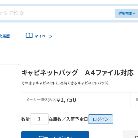
詳細検索
文履歴
マイページ
キャビネットバッグ Ａ４ファイル対応 
そのままキャビネットに収納できるキャビネットバッグ。
2,750
￥
メーカー価格
(税込)
数量
在庫数／入荷予定日
ログイン