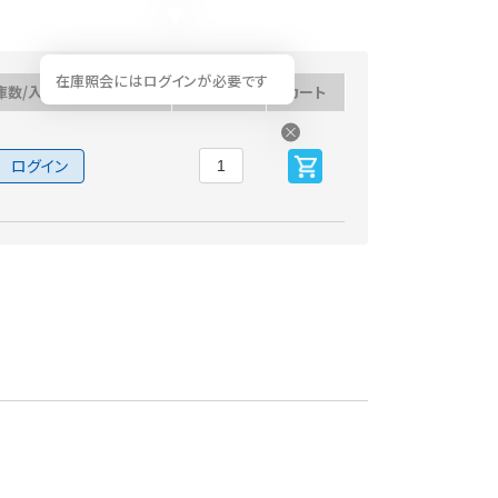
在庫照会にはログインが必要です
庫数/入荷予定日
数量
カート
ログイン