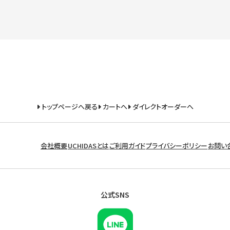
トップページへ戻る
カートへ
ダイレクトオーダーへ
会社概要
UCHIDASとは
ご利用ガイド
プライバシーポリシー
お問い
公式SNS