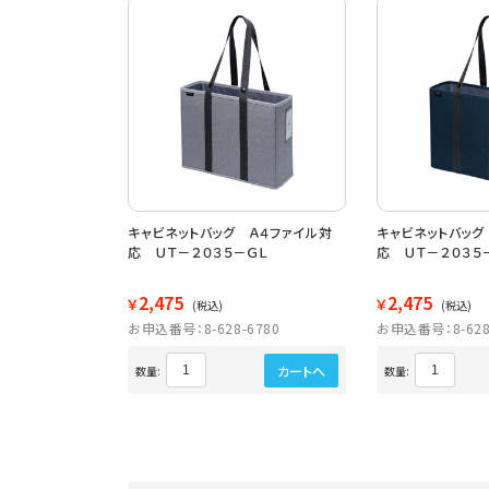
キャビネットバッグ Ａ４ファイル対
キャビネットバッグ
応 ＵＴ－２０３５－ＧＬ
応 ＵＴ－２０３５
2,475
2,475
￥
￥
(税込)
(税込)
お申込番号：8-628-6780
お申込番号：8-628
カートへ
数量:
数量: