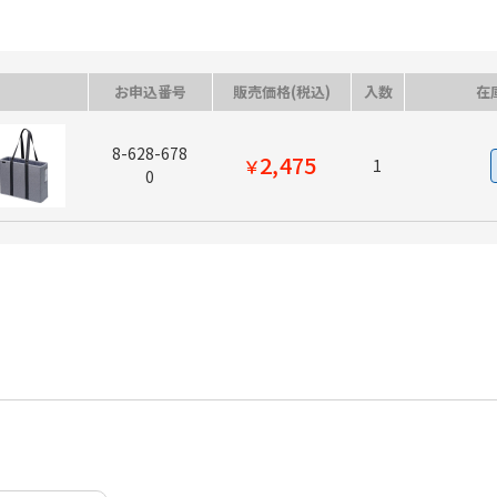
お申込番号
販売価格(税込)
入数
在
8-628-678
2,475
￥
1
0