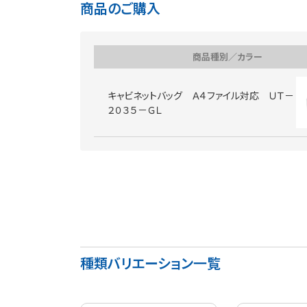
商品のご購入
商品種別／カラー
キャビネットバッグ Ａ４ファイル対応 ＵＴ－
２０３５－ＧＬ
種類バリエーション一覧