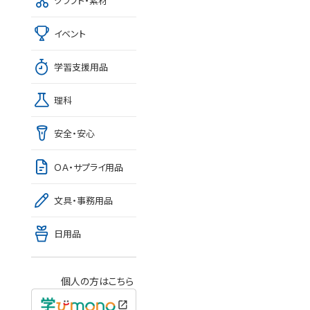
クラフト・素材
イベント
学習支援用品
理科
安全・安心
ＯＡ・サプライ用品
文具・事務用品
日用品
個人の方はこちら