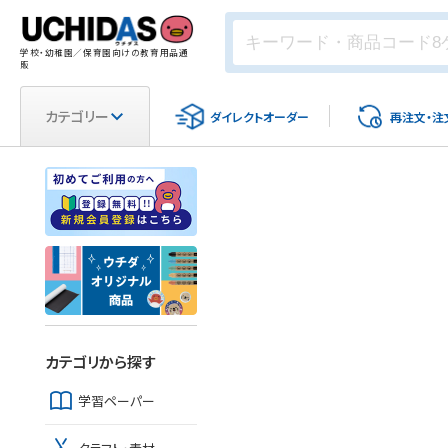
学校・幼稚園／保育園向けの教育用品通
販
カテゴリー
ダイレクト
オーダー
再注文・
注
カテゴリから探す
学習ペーパー