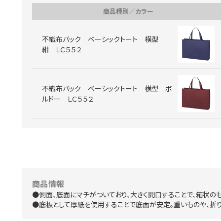
商品種別／カラー
不織布バック ベーシックトート 横型
紺 ＬＣ５５２
不織布バック ベーシックトート 横型 ボ
ルドー ＬＣ５５２
商品情報
●側面、底面にマチがついており、大きく開口することで、箱状のも
●底板として厚紙を使用することで底面が安定。重いものや、折