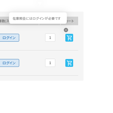
在庫照会にはログインが必要です
庫数/入荷予定日
数量
カート
ログイン
ログイン