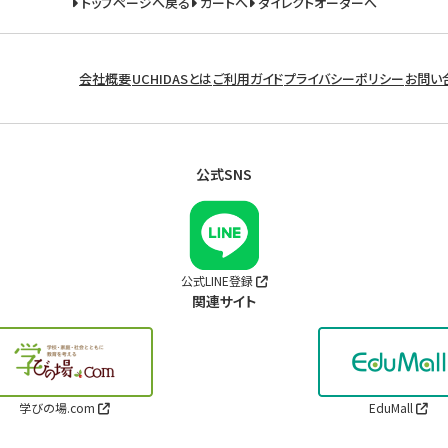
トップページへ戻る
カートへ
ダイレクトオーダーへ
会社概要
UCHIDASとは
ご利用ガイド
プライバシーポリシー
お問い
公式SNS
公式LINE登録
関連サイト
学びの場.com
EduMall