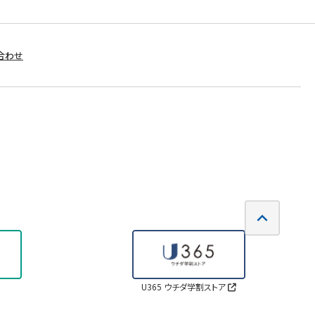
合わせ
U365 ウチダ学割ストア