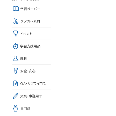
学習ペーパー
クラフト・素材
イベント
学習支援用品
理科
安全・安心
ＯＡ・サプライ用品
文具・事務用品
日用品