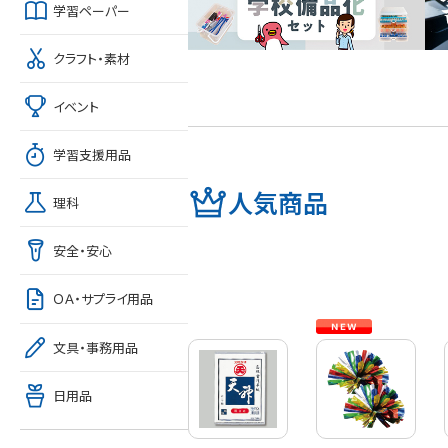
学習ペーパー
クラフト・素材
イベント
学習支援用品
人気商品
理科
安全・安心
ＯＡ・サプライ用品
文具・事務用品
日用品