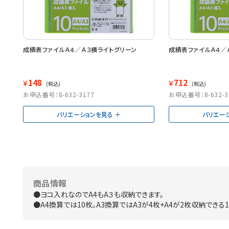
成績表ファイルＡ４／Ａ３横ライトグリーン
成績表ファイルＡ４／
148
712
￥
￥
(税込)
(税込)
お申込番号：8-632-3177
お申込番号：8-632-3
バリエーションを見る
バリエー
商品情報
●ヨコ入れなのでA4もA３も収納できます。
●A4換算では10枚。A3換算ではA3が4枚+A4が2枚収納できる1