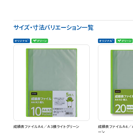
サイズ・寸法バリエーション一覧
成績表ファイルＡ４／Ａ３横ライトグリーン
成績表ファイルＡ４／
ーン