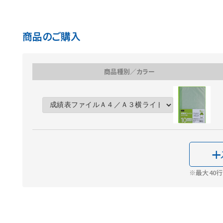
商品のご購入
商品種別／カラー
※最大40