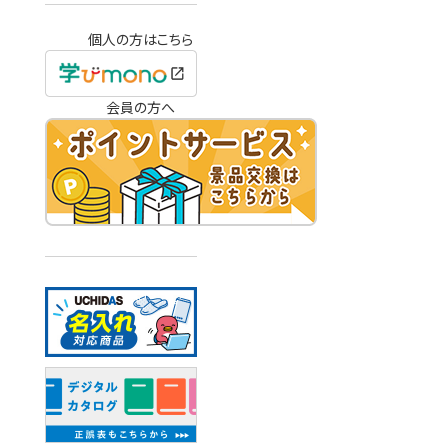
個人の方はこちら
会員の方へ