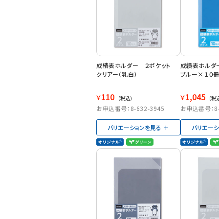
成績表ホルダー ２ポケット
成績表ホルダ
クリアー（乳白）
ブルー×１０
110
1,045
￥
￥
(税込)
(税
お申込番号：8-632-3945
お申込番号：8-6
バリエーションを見る
バリエーシ