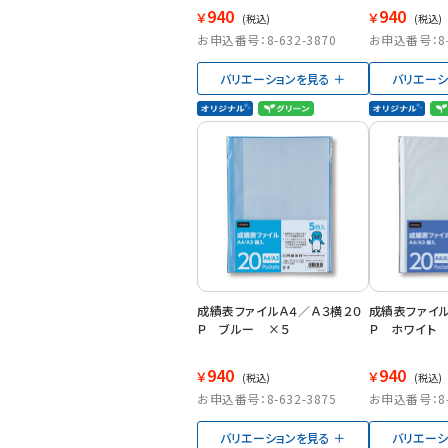
940
940
￥
￥
(税込)
(税込)
お申込番号：8-632-3870
お申込番号：8-6
バリエーションを見る
バリエーシ
成績表ファイルＡ４／Ａ３横２０
成績表ファイル
Ｐ ブルー ×５
Ｐ ホワイト
940
940
￥
￥
(税込)
(税込)
お申込番号：8-632-3875
お申込番号：8-6
バリエーションを見る
バリエーシ