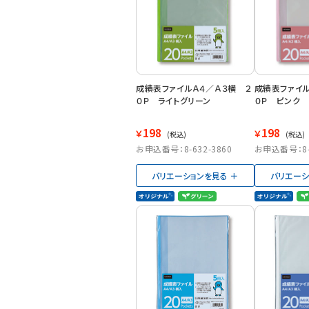
成績表ファイルＡ４／Ａ３横 ２
成績表ファイル
０Ｐ ライトグリーン
０Ｐ ピンク
198
198
￥
￥
(税込)
(税込)
お申込番号：8-632-3860
お申込番号：8-6
バリエーションを見る
バリエーシ