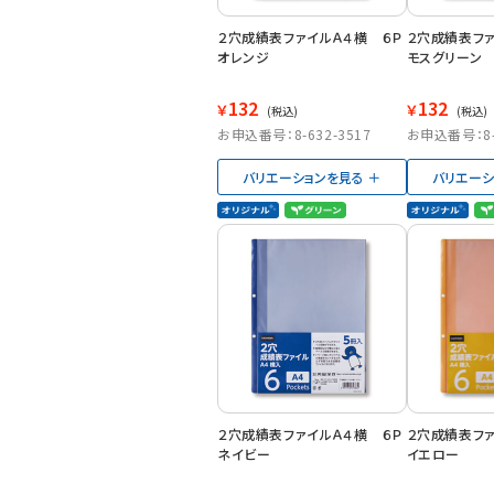
２穴成績表ファイルＡ４横 ６Ｐ
２穴成績表ファ
オレンジ
モスグリーン
132
132
￥
￥
(税込)
(税込)
お申込番号：8-632-3517
お申込番号：8-6
バリエーションを見る
バリエーシ
２穴成績表ファイルＡ４横 ６Ｐ
２穴成績表ファ
ネイビー
イエロー