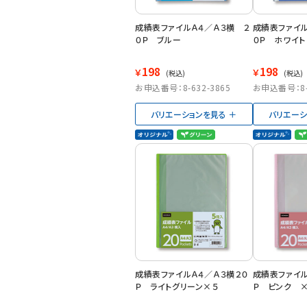
成績表ファイルＡ４／Ａ３横 ２
成績表ファイル
０Ｐ ブルー
０Ｐ ホワイト
198
198
￥
￥
(税込)
(税込)
お申込番号：8-632-3865
お申込番号：8-6
バリエーションを見る
バリエーシ
成績表ファイルＡ４／Ａ３横２０
成績表ファイル
Ｐ ライトグリーン×５
Ｐ ピンク 