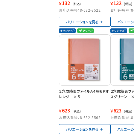
132
132
￥
￥
(税込)
(税込)
お申込番号：8-632-3522
お申込番号：8-6
バリエーションを見る
バリエーシ
２穴成績表ファイルＡ４横６Ｐオ
２穴成績表ファ
レンジ ×５
スグリーン 
623
623
￥
￥
(税込)
(税込)
お申込番号：8-632-3568
お申込番号：8-6
バリエーションを見る
バリエーシ