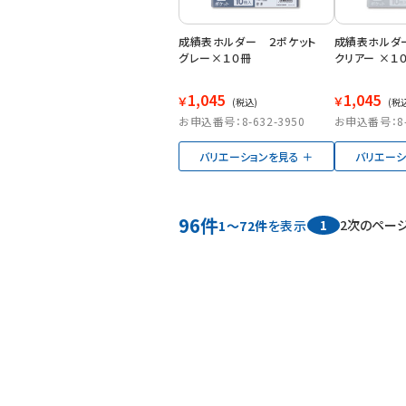
成績表ホルダー ２ポケット
成績表ホルダ
グレー×１０冊
クリアー ×１
1,045
1,045
￥
￥
(税込)
(税
お申込番号：8-632-3950
お申込番号：8-6
バリエーションを見る
バリエーシ
96件
1
2
次のペー
1～72件
を表示