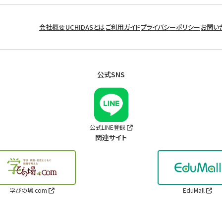
会社概要
UCHIDASとは
ご利用ガイド
プライバシーポリシー
お問い
公式SNS
公式LINE登録
関連サイト
学びの場.com
EduMall
Copyright © UCHIDA YOKO CO., LTD. ALL RIGHTS RESERVED.