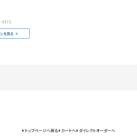
-3572
ョンを見る
トップページへ戻る
カートへ
ダイレクトオーダーへ