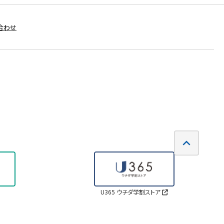
合わせ
U365 ウチダ学割ストア