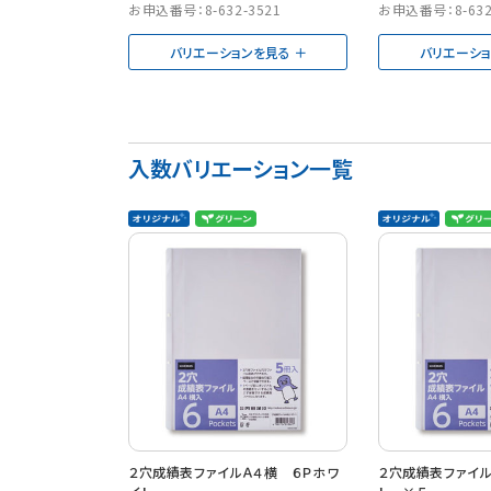
お申込番号：8-632-3521
お申込番号：8-632
バリエーションを見る
バリエーシ
入数バリエーション一覧
２穴成績表ファイルＡ４横 ６Ｐホワ
２穴成績表ファイル