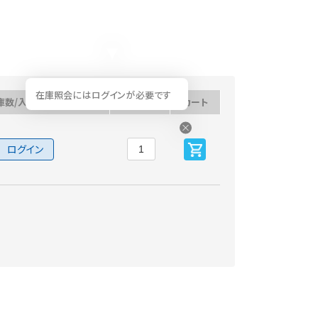
在庫照会にはログインが必要です
庫数/入荷予定日
数量
カート
ログイン