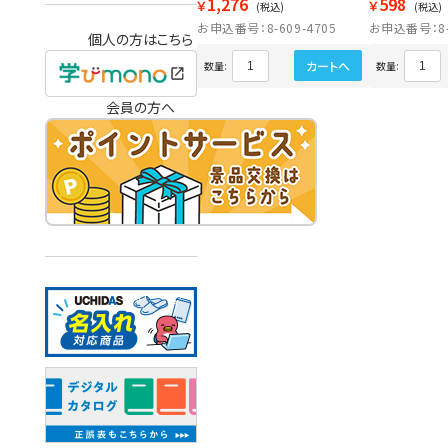
1,276
598
￥
￥
(税込)
(税込)
お申込番号：8-609-4705
お申込番号：8-6
個人の方はこちら
カートへ
数量:
数量:
会員の方へ