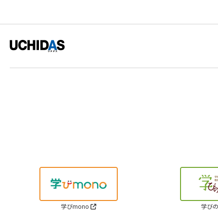
学びmono
学びの