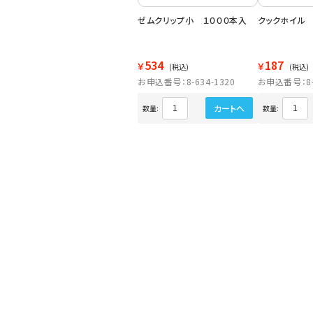
ゼムクリップ小 １０００本入
クックホイル 
534
187
￥
￥
(税込)
(税込)
お申込番号：8-634-1320
お申込番号：8-6
カートへ
数量:
数量: