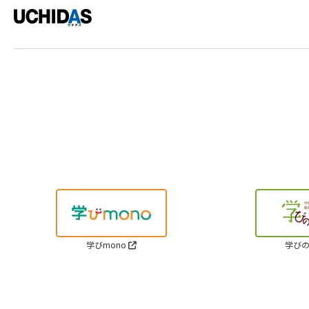
学びmono
学びの
Cop