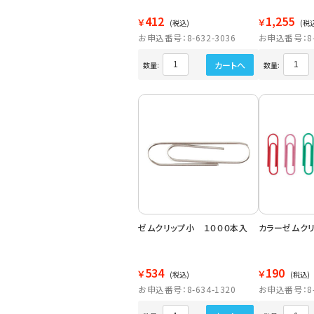
412
1,255
￥
￥
(税込)
(税
お申込番号：8-632-3036
お申込番号：8-6
カートへ
数量:
数量:
ゼムクリップ小 １０００本入
カラーゼムク
534
190
￥
￥
(税込)
(税込)
お申込番号：8-634-1320
お申込番号：8-6