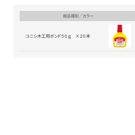
商品種別／カラー
コニシ木工用ボンド５０ｇ ×２０本