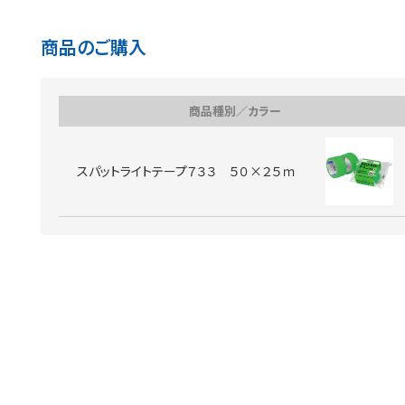
商品のご購入
商品種別／カラー
スパットライトテープ７３３ ５０×２５ｍ