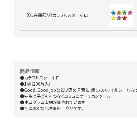
【OL在庫限り】カラフルスターホロ
商品情報
●カラフルスターホロ
●1袋（200片入）
●Good、Good jobなどの褒め言葉と、癒しのスマイルシー
●先生と子どもをつなぐコミュニケーションツール。
●ホログラム印刷が施されています。
●在庫無くなり次第終了商品です。