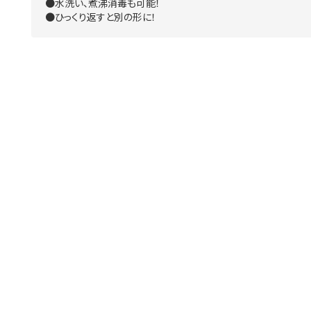
●水洗い、煮沸消毒も可能！
●ひっくり返すと別の形に！