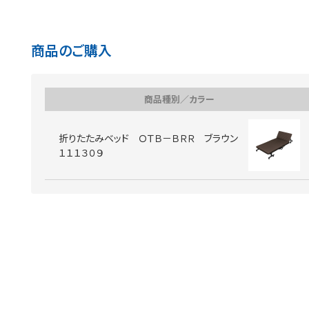
商品のご購入
商品種別／カラー
折りたたみベッド ＯＴＢ－ＢＲＲ ブラウン
１１１３０９