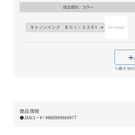
商品種別／カラー
※最大40
商品情報
●JANコード：4960999669977