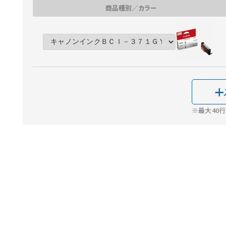
商品種別／カラー
※最大40