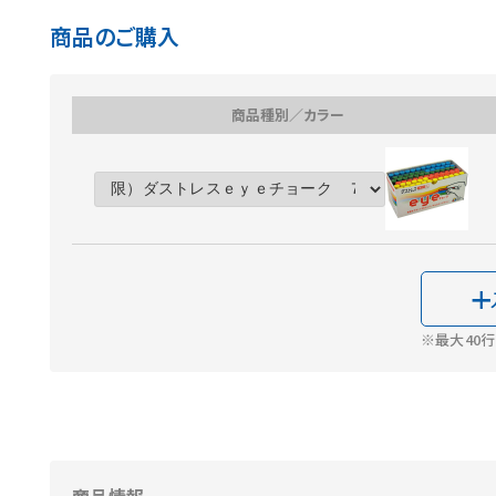
商品のご購入
商品種別／カラー
※最大40