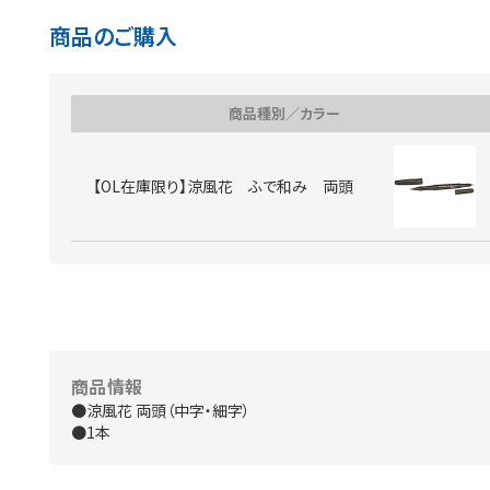
商品のご購入
商品種別／カラー
【OL在庫限り】涼風花 ふで和み 両頭
商品情報
●涼風花 両頭（中字・細字）
●1本