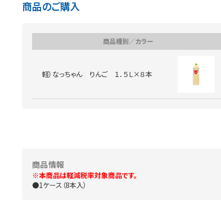
商品のご購入
商品種別／カラー
軽）なっちゃん りんご １．５Ｌ×８本
商品情報
※本商品は軽減税率対象商品です。
●1ケース（8本入）